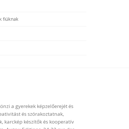
k fiúknak
önzi a gyerekek képzelőerejét és
eativitást és szórakoztatnak,
, karckép készítők és kooperatív