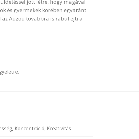
küldetéssel jött létre, hogy magával
usok és gyermekek körében egyaránt
 az Auzou továbbra is rabul ejti a
gyeletre.
sség, Koncentráció, Kreativitás