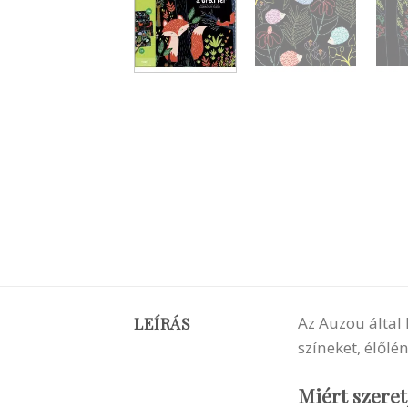
Az Auzou által 
LEÍRÁS
színeket, élőlé
Miért szeret