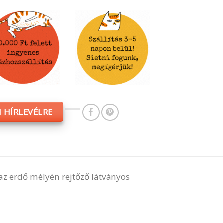
 HÍRLEVÉLRE
l az erdő mélyén rejtőző látványos