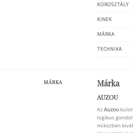
KOROSZTÁLY
KINEK
MÁRKA
TECHNIKA
Márka
MÁRKA
AUZOU
Az
Auzou
külö
logikus gondolk
miközben kivál