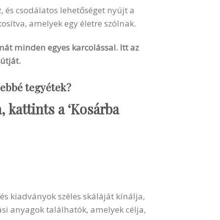
, és csodálatos lehetőséget nyújt a
osítva, amelyek egy életre szólnak.
át minden egyes karcolással. Itt az
útját.
sebbé tegyétek?
, kattints a ‘Kosárba
s kiadványok széles skáláját kínálja,
si anyagok találhatók, amelyek célja,