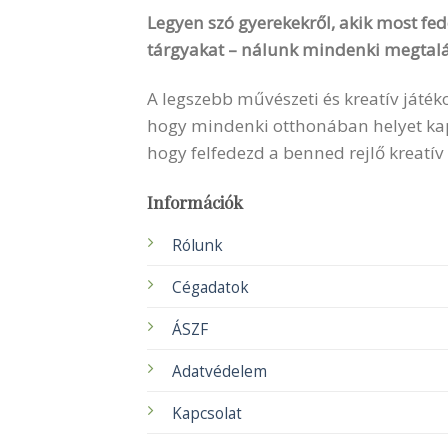
Legyen szó gyerekekről, akik most fede
tárgyakat – nálunk mindenki megtalá
A legszebb művészeti és kreatív játék
hogy mindenki otthonában helyet kapha
hogy felfedezd a benned rejlő kreatív
Információk
Rólunk
Cégadatok
ÁSZF
Adatvédelem
Kapcsolat