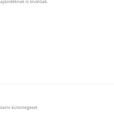
ajándéknak is kiválóak.
valami különlegeset.