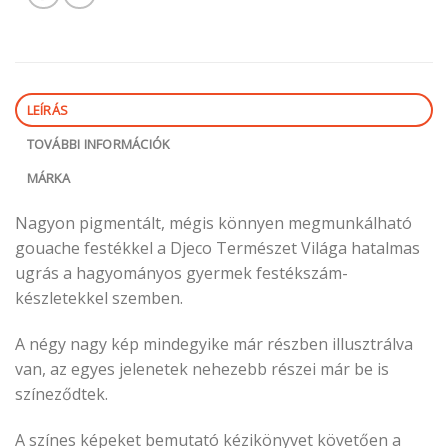
LEÍRÁS
TOVÁBBI INFORMÁCIÓK
MÁRKA
Nagyon pigmentált, mégis könnyen megmunkálható
gouache festékkel a Djeco Természet Világa hatalmas
ugrás a hagyományos gyermek festékszám-
készletekkel szemben.
A négy nagy kép mindegyike már részben illusztrálva
van, az egyes jelenetek nehezebb részei már be is
színeződtek.
A színes képeket bemutató kézikönyvet követően a