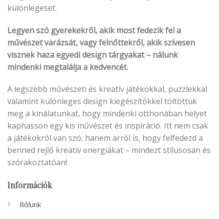
különlegeset.
Legyen szó gyerekekről, akik most fedezik fel a
művészet varázsát, vagy felnőttekről, akik szívesen
visznek haza egyedi design tárgyakat – nálunk
mindenki megtalálja a kedvencét.
A legszebb művészeti és kreatív játékokkal, puzzlekkal
valamint különleges design kiegészítőkkel töltöttük
meg a kínálatunkat, hogy mindenki otthonában helyet
kaphasson egy kis művészet és inspiráció. Itt nem csak
a játékokról van szó, hanem arról is, hogy felfedezd a
benned rejlő kreatív energiákat – mindezt stílusosan és
szórakoztatóan!
Információk
Rólunk