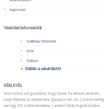
Kapcsolat
Vásárlási információk
Szállítási feltételek
GYIK
Fiókom
Elállás a vásárlástól
HÍRLEVÉL
Most biztos azt gondolod, hogy minek, ha akarok vásárolni,
majd feljövök az oldalatokra. Igazad is van..DE, ( tudod mindig
van egy DE) a hírleveleinkben, ( amiket ritkán fogunk küldeni,