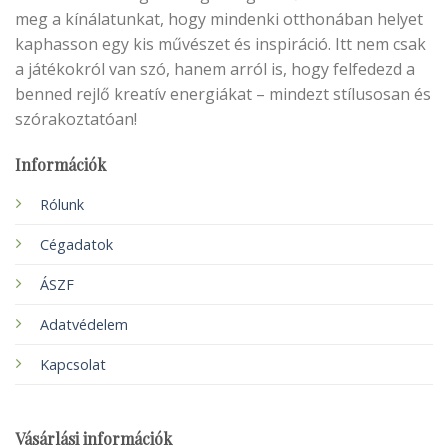
meg a kínálatunkat, hogy mindenki otthonában helyet
kaphasson egy kis művészet és inspiráció. Itt nem csak
a játékokról van szó, hanem arról is, hogy felfedezd a
benned rejlő kreatív energiákat – mindezt stílusosan és
szórakoztatóan!
Információk
Rólunk
Cégadatok
ÁSZF
Adatvédelem
Kapcsolat
Vásárlási információk