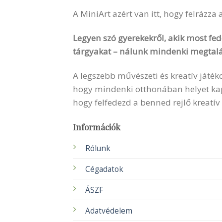
A MiniArt azért van itt, hogy felrázza
Legyen szó gyerekekről, akik most fede
tárgyakat – nálunk mindenki megtalá
A legszebb művészeti és kreatív játék
hogy mindenki otthonában helyet kapha
hogy felfedezd a benned rejlő kreatív
Információk
Rólunk
Cégadatok
ÁSZF
Adatvédelem