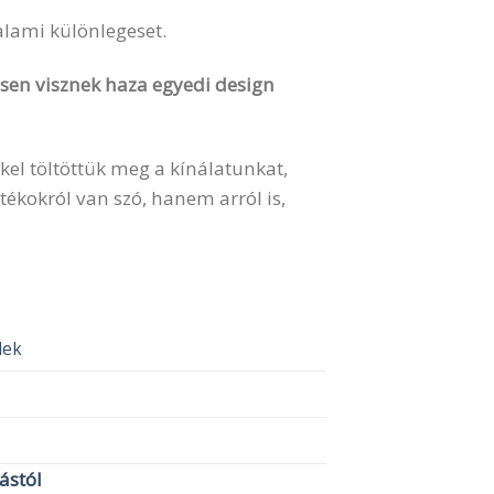
valami különlegeset.
vesen visznek haza egyedi design
kel töltöttük meg a kínálatunkat,
ékokról van szó, hanem arról is,
elek
lástól