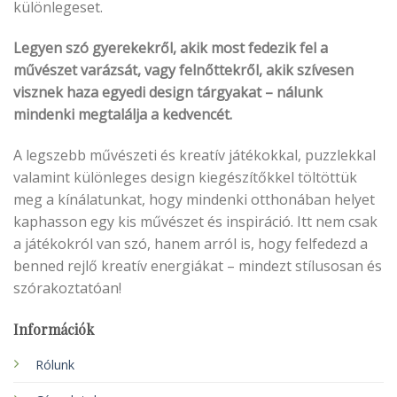
különlegeset.
Legyen szó gyerekekről, akik most fedezik fel a
művészet varázsát, vagy felnőttekről, akik szívesen
visznek haza egyedi design tárgyakat – nálunk
mindenki megtalálja a kedvencét.
A legszebb művészeti és kreatív játékokkal, puzzlekkal
valamint különleges design kiegészítőkkel töltöttük
meg a kínálatunkat, hogy mindenki otthonában helyet
kaphasson egy kis művészet és inspiráció. Itt nem csak
a játékokról van szó, hanem arról is, hogy felfedezd a
benned rejlő kreatív energiákat – mindezt stílusosan és
szórakoztatóan!
Információk
Rólunk