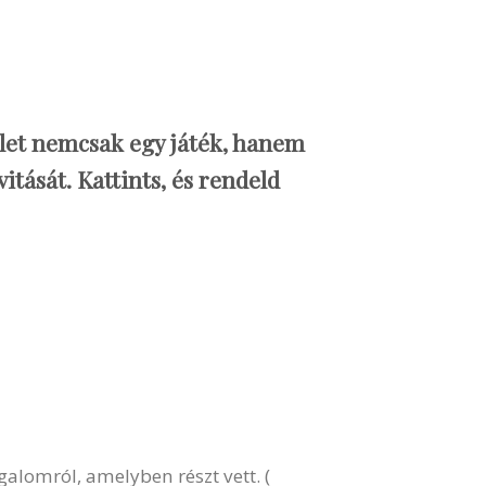
zlet nemcsak egy játék, hanem
tását. Kattints, és rendeld
alomról, amelyben részt vett. (