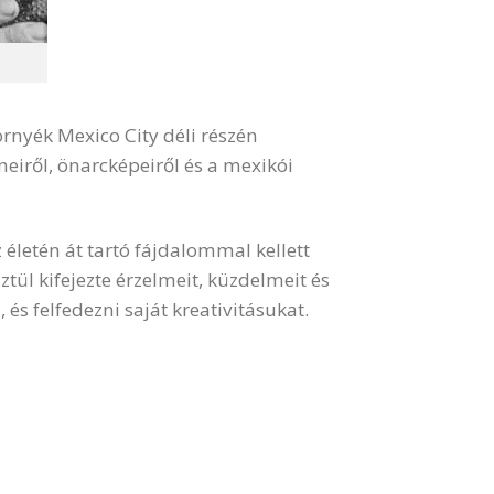
örnyék Mexico City déli részén
neiről, önarcképeiről és a mexikói
 életén át tartó fájdalommal kellett
ül kifejezte érzelmeit, küzdelmeit és
 és felfedezni saját kreativitásukat.