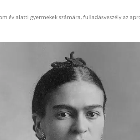
m év alatti gyermekek számára, fulladásveszély az apró,