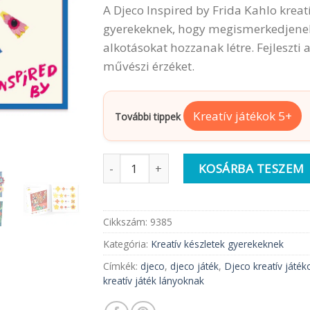
A Djeco Inspired by Frida Kahlo kreat
gyerekeknek, hogy megismerkedjenek F
alkotásokat hozzanak létre. Fejleszti 
művészi érzéket.
Kreatív játékok 5+
További tippek
Djeco | 3D papír készlet | Virágdíszben,
KOSÁRBA TESZEM
Cikkszám:
9385
Kategória:
Kreatív készletek gyerekeknek
Címkék:
djeco
,
djeco játék
,
Djeco kreatív játék
kreatív játék lányoknak